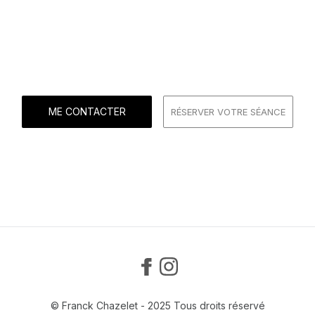
Gestion colorimétrique & Impression
ME CONTACTER
RÉSERVER VOTRE SÉANCE
© Franck Chazelet - 2025 Tous droits réservé