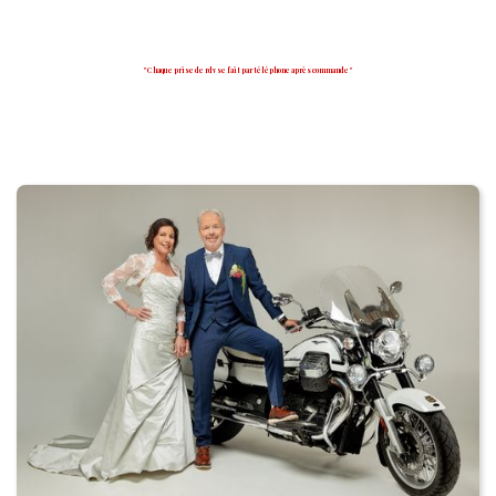
" Chaque prise de rdv se fait par téléphone après commande "