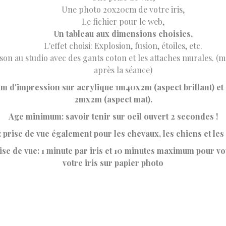
Une photo 20x20cm de votre iris,
Le fichier pour le web,
Un tableau aux dimensions choisies,
L'effet choisi: Explosion, fusion, étoiles, etc.
son au studio avec des gants coton et les attaches murales. (m
après la séance)
m d'impression sur acrylique 1m40x2m (aspect brillant) et
2mx2m (aspect mat).
Age minimum: savoir tenir sur oeil ouvert 2 secondes !
: prise de vue également pour les chevaux, les chiens et les 
se de vue: 1 minute par iris et 10 minutes maximum pour v
votre iris sur papier photo