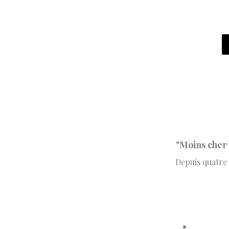
"Moins cher c
Depuis quatre 