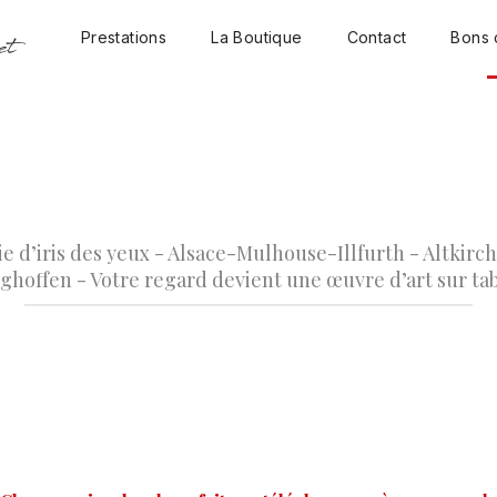
Prestations
La Boutique
Contact
Bons 
 d’iris des yeux - Alsace-Mulhouse-Illfurth - Altkirch
ghoffen - Votre regard devient une œuvre d’art sur tab