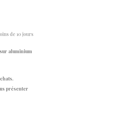
oins de 10 jours
 sur aluminium
chats.
ous présenter