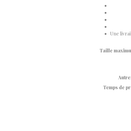
Une livrai
Taille maximu
Autre
Temps de pri