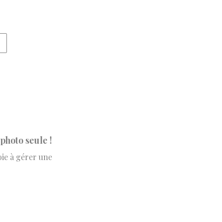
 photo seule !
oie à gérer une