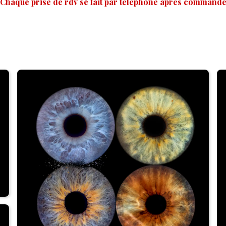
 Chaque prise de rdv se fait par téléphone après commande