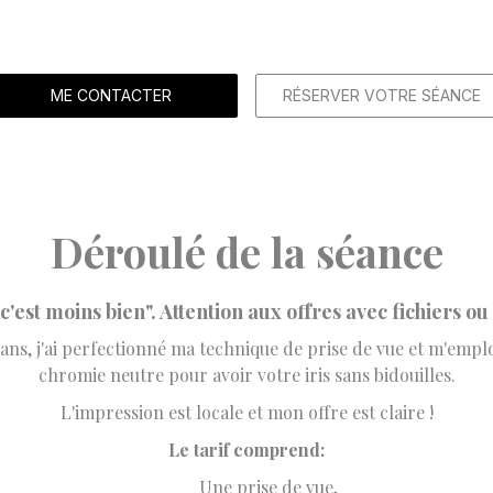
ME CONTACTER
RÉSERVER VOTRE SÉANCE
Déroulé de la séance
'est moins bien". Attention aux offres avec fichiers ou
ans, j'ai perfectionné ma technique de prise de vue et m'empl
chromie neutre pour avoir votre iris sans bidouilles.
L'impression est locale et mon offre est claire !
Le tarif comprend:
Une prise de vue,