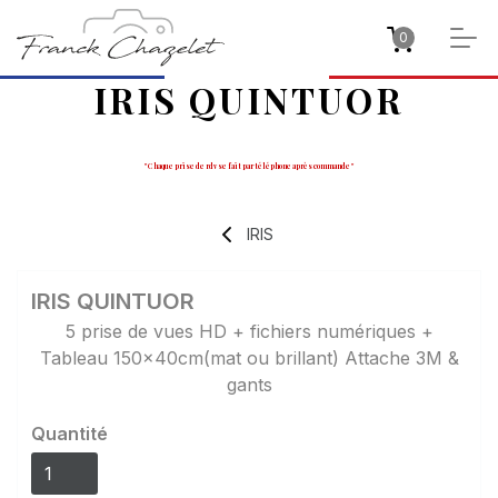
0
IRIS QUINTUOR
" Chaque prise de rdv se fait par téléphone après commande "
IRIS
IRIS QUINTUOR
5 prise de vues HD + fichiers numériques +
Tableau 150x40cm(mat ou brillant) Attache 3M &
gants
Quantité