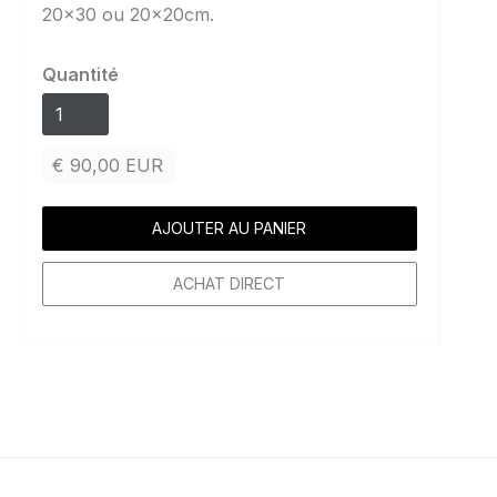
20x30 ou 20x20cm.
Quantité
€ 90,00 EUR
ACHAT DIRECT